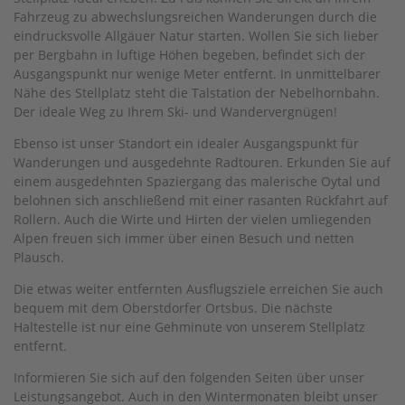
Fahrzeug zu abwechslungsreichen Wanderungen durch die
eindrucksvolle Allgäuer Natur starten. Wollen Sie sich lieber
per Bergbahn in luftige Höhen begeben, befindet sich der
Ausgangspunkt nur wenige Meter entfernt. In unmittelbarer
Nähe des Stellplatz steht die Talstation der Nebelhornbahn.
Der ideale Weg zu Ihrem Ski- und Wandervergnügen!
Ebenso ist unser Standort ein idealer Ausgangspunkt für
Wanderungen und ausgedehnte Radtouren. Erkunden Sie auf
einem ausgedehnten Spaziergang das malerische Oytal und
belohnen sich anschließend mit einer rasanten Rückfahrt auf
Rollern. Auch die Wirte und Hirten der vielen umliegenden
Alpen freuen sich immer über einen Besuch und netten
Plausch.
Die etwas weiter entfernten Ausflugsziele erreichen Sie auch
bequem mit dem Oberstdorfer Ortsbus. Die nächste
Haltestelle ist nur eine Gehminute von unserem Stellplatz
entfernt.
Informieren Sie sich auf den folgenden Seiten über unser
Leistungsangebot. Auch in den Wintermonaten bleibt unser