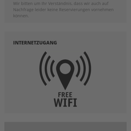
Wir bitten um Ihr Verständnis, dass wir auch auf
Nachfrage leider keine Reservierungen vornehmen
können.
INTERNETZUGANG