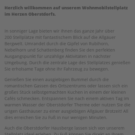
Herzlich willkommen auf unserem Wohnmobilstellplatz
im Herzen Oberstdorfs.
In sonniger Lage bieten wir Ihnen das ganze Jahr über
200 Stellplätze mit fantastischem Blick auf die Allgäuer
Bergwelt. Umrandet durch die Gipfel von Rubihorn,
Nebelhorn und Schattenberg finden Sie den perfekten
Ausgangspunkt für unzählige Aktivitäten in nächster
Umgebung. Durch die zentrale Lage des Stellplatzes genießen
Sie erholsame Tage ohne Ihr Fahrzeug zu bewegen.
Genießen Sie einen ausgiebigen Bummel durch die
romantischen Gassen des Ortszentrums oder lassen sich ein
großes Stück selbstgemachten Kuchen in einem der kleinen
Cafés schmecken. Entspannen Sie nach einem aktiven Tag im
warmen Wasser der Oberstdorfer Therme oder nutzen Sie die
urigen Gasthäuser zu einer ausgiebigen Allgäuer Brotzeit! All
dies erreichen Sie zu Fuß in nur wenigen Minuten.
Auch die Oberstdorfer Hausberge lassen sich von unserem
Stellplatz ideal erleben. Zu Fuß können Sie direkt an Ihrem