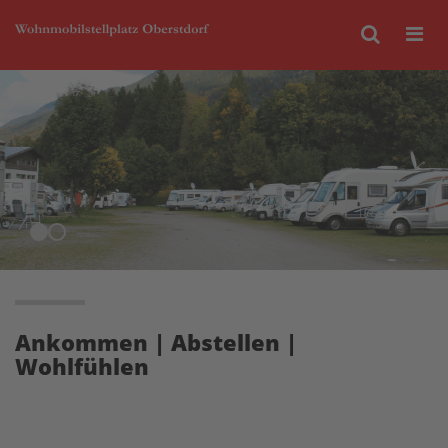
Suche
Me
öf
Ankommen | Abstellen |
Wohlfühlen